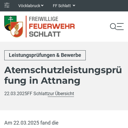
Vöcklabruck
FF Schlatt
Leistungsprüfungen & Bewerbe
Atemschutzleistungsprü
fung in Attnang
22.03.2025
FF Schlatt
zur Übersicht
Am 22.03.2025 fand die