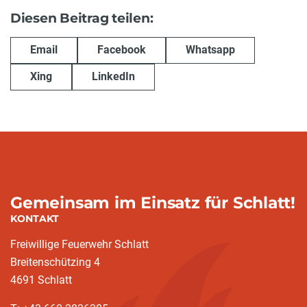
Diesen Beitrag teilen:
Email
Facebook
Whatsapp
Xing
LinkedIn
Gemeinsam im Einsatz für Schlatt!
KONTAKT
Freiwillige Feuerwehr Schlatt
Breitenschützing 4
4691 Schlatt