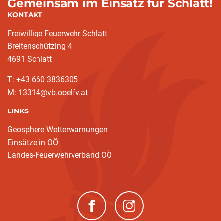
Gemeinsam im Einsatz für Schlatt!
KONTAKT
Freiwillige Feuerwehr Schlatt
Breitenschützing 4
4691 Schlatt
T: +43 660 3836305
M: 13314@vb.ooelfv.at
LINKS
Geosphere Wetterwarnungen
Einsätze in OÖ
Landes-Feuerwehrverband OÖ
(neues Fenster)
(neues Fenster)