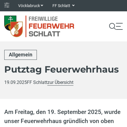
Vöcklabruck
FF Schlatt
Allgemein
Putztag Feuerwehrhaus
19.09.2025
FF Schlatt
zur Übersicht
Am Freitag, den 19. September 2025, wurde
unser Feuerwehrhaus gründlich von oben