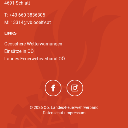
4691 Schlatt
T: +43 660 3836305
M: 13314@vb.ooelfv.at
LINKS
Geosphere Wetterwarnungen
Einsätze in OÖ
Landes-Feuerwehrverband OÖ
(neues Fenster)
(neues Fenster)
© 2026 Oö. Landes-Feuerwehrverband
Datenschutz
Impressum