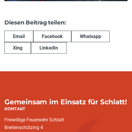
Diesen Beitrag teilen:
Email
Facebook
Whatsapp
Xing
LinkedIn
Gemeinsam im Einsatz für Schlatt!
KONTAKT
Freiwillige Feuerwehr Schlatt
Breitenschützing 4