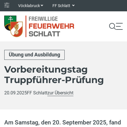
Vöcklabruck
FF Schlatt
Übung und Ausbildung
Vorbereitungstag
Truppführer-Prüfung
20.09.2025
FF Schlatt
zur Übersicht
Am Samstag, den 20. September 2025, fand